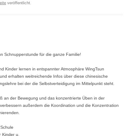
eite
veröffentlicht.
n Schnupperstunde für die ganze Familie!
und Kinder lernen in entspannter Atmosphäre WingTsun
und erhalten weitreichende Infos über diese chinesische
slehre bei der die Selbstverteidigung im Mittelpunkt steht.
ß an der Bewegung und das konzentrierte Üben in der
verbessern außerdem die Koordination und die Konzentration
nierenden.
 Schule
 Kinder u.