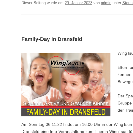
Dieser Beitrag wurde am
29. Januar 2023
von
admin
unter
Starts
Family-Day in Dransfeld
WingTsu
Eltern 
kennen 
Bewegung
Der Spa
Gruppe 
der Trai
Am Sonntag 06.11.22 findet um 16.00 Uhr in der WingTsun
Dransfeld eine Info-Veranstaltung zum Thema WingTsun für