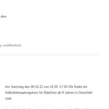
i den
iv
veröffentlicht.
Am Samstag den 08.10.22 von 15.00 -17.00 Uhr findet ein
Selbstbehauptungskurs für Mädchen ab 8 Jahren in Dransfeld
statt.