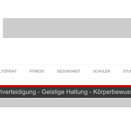
Springe
zum
LITZFIGHT
FITNESS
GESUNDHEIT
SCHULEN
STU
Inhalt