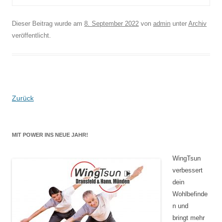
Dieser Beitrag wurde am
8. September 2022
von
admin
unter
Archiv
veröffentlicht.
Zurück
MIT POWER INS NEUE JAHR!
WingTsun
verbessert
dein
Wohlbefinde
n und
bringt mehr