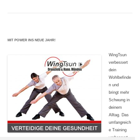
MIT POWER INS NEUE JAHR!
WingTsun
verbessert
dein
Wohlbefinde
n und
bringt mehr
Schwung in
deinem
Alltag. Das
umfangreich
e Training
verbessert