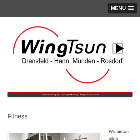
MENU
Fitness
Wir bieten
allen